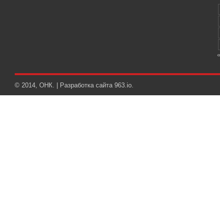
© 2014, ОНК. | Разработка сайта
963.io
.