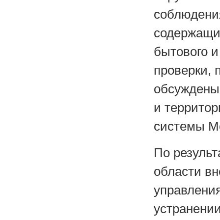
соблюдени
содержащих
бытового и
проверки, 
обсуждены
и территор
системы
М
По резуль
области вн
управлени
устранении