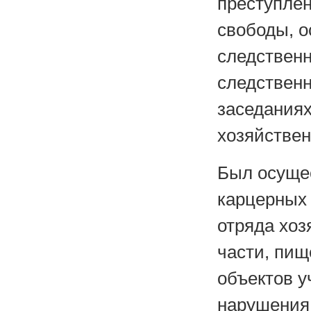
преступлен
свободы, о
следствен
следственн
заседаниях
хозяйстве
Был осуще
карцерных
отряда хоз
части, пищ
объектов 
нарушения 