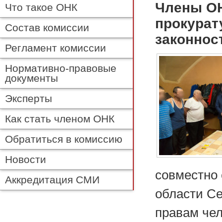
Члены ОН
Что такое ОНК
прокурат
Состав комиссии
законнос
Регламент комиссии
Нормативно-правовые
документы
Эксперты
Как стать членом ОНК
Обратиться в комиссию
Новости
совместно 
Аккредитация СМИ
области
Се
правам че