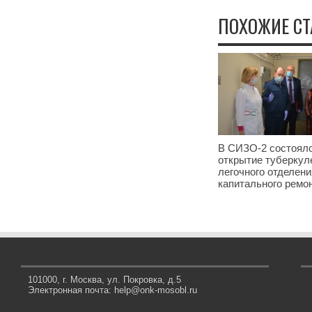
ПОХОЖИЕ СТ
В СИЗО-2 состоял
открытие туберкул
легочного отделени
капитального ремо
101000, г. Москва, ул. Покровка, д.5
Электронная почта: help@onk-mosobl.ru