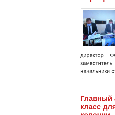
директор Ф
заместител
начальники с
...
Главный 
класс дл
колонии