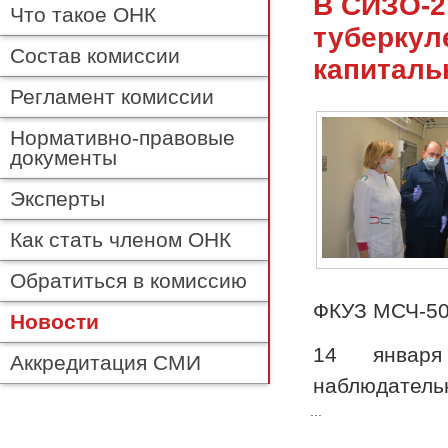
В СИЗО-2
Что такое ОНК
туберкул
Состав комиссии
капиталь
Регламент комиссии
Нормативно-правовые
документы
Эксперты
Как стать членом ОНК
Обратиться в комиссию
ФКУЗ МСЧ-50
Новости
14 января
Аккредитация СМИ
наблюдатель
...