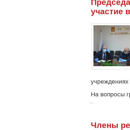
Председа
участие 
учреждениях 
На вопросы 
...
Члены ре