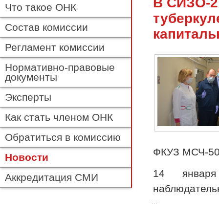
В СИЗО-2
Что такое ОНК
туберкул
Состав комиссии
капиталь
Регламент комиссии
Нормативно-правовые
документы
Эксперты
Как стать членом ОНК
Обратиться в комиссию
ФКУЗ МСЧ-50
Новости
14 января
Аккредитация СМИ
наблюдатель
...