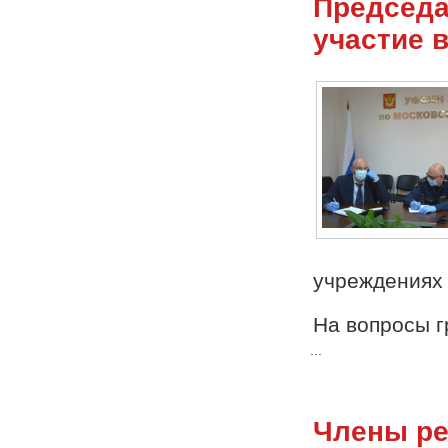
Председа
участие 
учреждениях 
На вопросы 
...
Члены ре