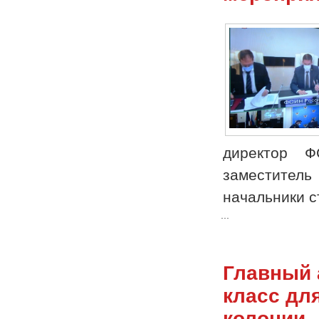
директор Ф
заместител
начальники с
...
Главный 
класс дл
колонии